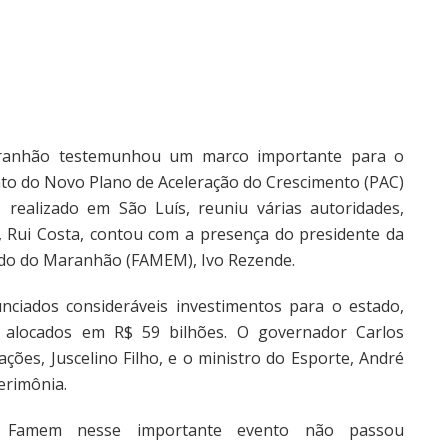
aranhão testemunhou um marco importante para o
to do Novo Plano de Aceleração do Crescimento (PAC)
 realizado em São Luís, reuniu várias autoridades,
il, Rui Costa, contou com a presença do presidente da
ado do Maranhão (FAMEM), Ivo Rezende.
ciados consideráveis investimentos para o estado,
alocados em R$ 59 bilhões. O governador Carlos
ções, Juscelino Filho, e o ministro do Esporte, André
erimônia.
 Famem nesse importante evento não passou