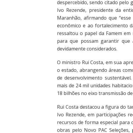
despercebido, sendo citado pelo 
Ivo Rezende, presidente da ent
Maranhão, afirmando que “esse é
econômico e ao fortalecimento d
ressaltou o papel da Famem em r
para que possam garantir que 
devidamente considerados.
O ministro Rui Costa, em sua apr
o estado, abrangendo áreas como 
de desenvolvimento sustentável.
mais de 24 mil unidades habitaci
18 bilhões no eixo transmissão de
Rui Costa destacou a figura do 
Ivo Rezende, em participações re
recursos de forma especial para 
obras pelo Novo PAC Seleções, 