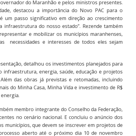
governador do Maranhão e pelos ministros presentes.
idade, destacou a importância do Novo PAC para o
 um passo significativo em direção ao crescimento
a infraestrutura do nosso estado”. Rezende também
epresentar e mobilizar os municípios maranhenses,
as necessidades e interesses de todos eles sejam
esentação, detalhou os investimentos planejados para
infraestrutura, energia, saúde, educação e projetos
 Além das obras já previstas e retomadas, incluindo
onais do Minha Casa, Minha Vida e investimento de R$
 energia.
também membro integrante do Conselho da Federação,
centes no cenário nacional. E concluiu o anúncio dos
os municípios, que devem se inscrever em projetos de
processo aberto até o próximo dia 10 de novembro