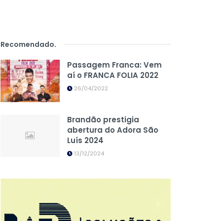
Recomendado
.
Passagem Franca: Vem
aí o FRANCA FOLIA 2022
26/04/2022
Brandão prestigia
abertura do Adora São
Luís 2024
13/12/2024