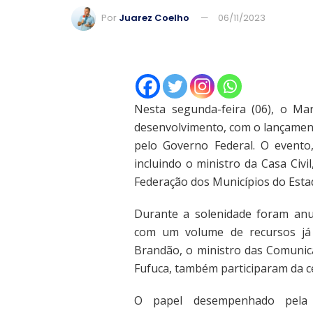
Por
Juarez Coelho
06/11/2023
Nesta segunda-feira (06), o M
desenvolvimento, com o lançamen
pelo Governo Federal. O evento,
incluindo o ministro da Casa Civ
Federação dos Municípios do Est
Durante a solenidade foram anun
com um volume de recursos já 
Brandão, o ministro das Comunica
Fufuca, também participaram da c
O papel desempenhado pela