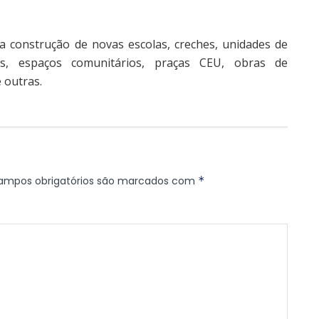
 construção de novas escolas, creches, unidades de
ades, espaços comunitários, praças CEU, obras de
 outras.
ampos obrigatórios são marcados com
*