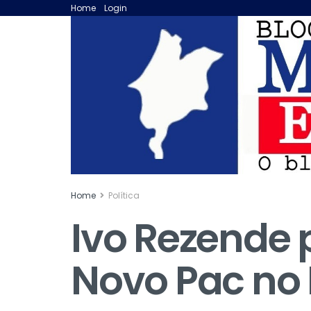
Home
Login
Home
Política
Ivo Rezende 
Novo Pac no