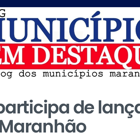
participa de lan
 Maranhão