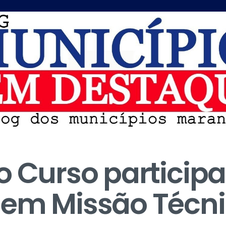
o Curso participa
 em Missão Técn