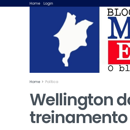
Home
Login
Home
Política
Wellington d
treinamento