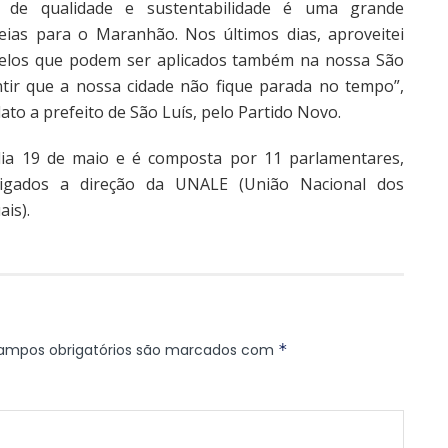
 de qualidade e sustentabilidade é uma grande
eias para o Maranhão. Nos últimos dias, aproveitei
delos que podem ser aplicados também na nossa São
ntir que a nossa cidade não fique parada no tempo”,
ato a prefeito de São Luís, pelo Partido Novo.
 dia 19 de maio e é composta por 11 parlamentares,
ligados a direção da UNALE (União Nacional dos
ais).
ampos obrigatórios são marcados com
*