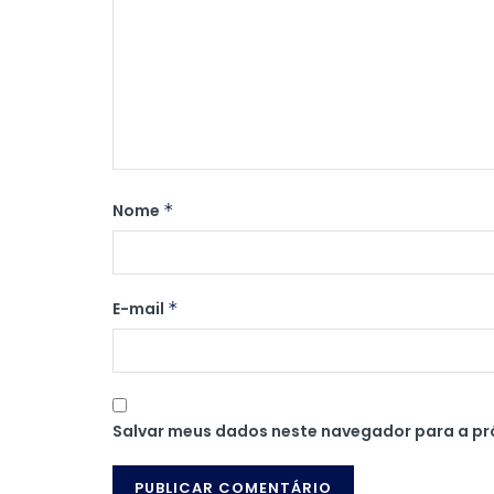
Nome
*
E-mail
*
Salvar meus dados neste navegador para a pr