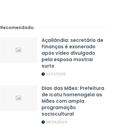
Recomendado
.
Açailândia: secretário de
Finanças é exonerado
após vídeo divulgado
pela esposa mostrar
surto
02/12/2025
Dias das Mães: Prefeitura
de Icatu homenageia as
Mães com ampla
programação
sociocultural
08/05/2024