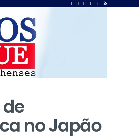
 de
ica no Japão