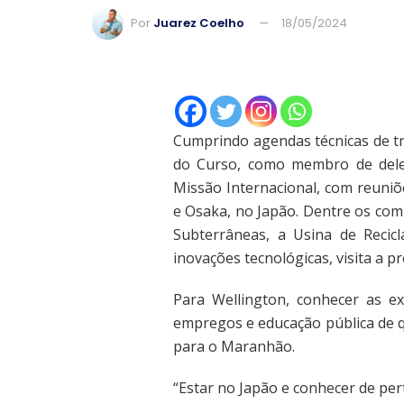
Por
Juarez Coelho
18/05/2024
Cumprindo agendas técnicas de t
do Curso, como membro de dele
Missão Internacional, com reuniõ
e Osaka, no Japão. Dentre os com
Subterrâneas, a Usina de Recic
inovações tecnológicas, visita a 
Para Wellington, conhecer as ex
empregos e educação pública de 
para o Maranhão.
“Estar no Japão e conhecer de per