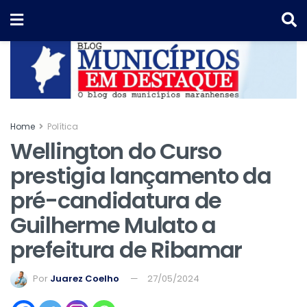
Home
Política
Wellington do Curso
prestigia lançamento da
pré-candidatura de
Guilherme Mulato a
prefeitura de Ribamar
Por
Juarez Coelho
27/05/2024