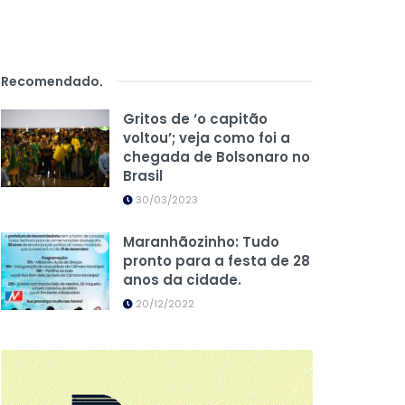
Recomendado
.
Gritos de ‘o capitão
voltou’; veja como foi a
chegada de Bolsonaro no
Brasil
30/03/2023
Maranhãozinho: Tudo
pronto para a festa de 28
anos da cidade.
20/12/2022