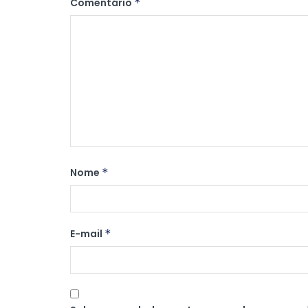
Comentário
*
Nome
*
E-mail
*