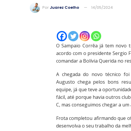
Por
Juarez Coelho
14/05/2024
O Sampaio Corrêa já tem novo t
acordo com o presidente Sergio Fr
comandar a Bolívia Querida no re
A chegada do novo técnico foi 
Augusto chega pelos bons resu
equipe, já que teve a oportunidad
fácil, até porque havia outros clu
C, mas conseguimos chegar a um a
Frota completou afirmando que of
desenvolva o seu trabalho da mel