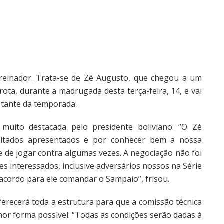
reinador. Trata-se de Zé Augusto, que chegou a um
ota, durante a madrugada desta terça-feira, 14, e vai
stante da temporada.
muito destacada pelo presidente boliviano: “O Zé
ltados apresentados e por conhecer bem a nossa
e de jogar contra algumas vezes. A negociação não foi
bes interessados, inclusive adversários nossos na Série
cordo para ele comandar o Sampaio”, frisou.
erecerá toda a estrutura para que a comissão técnica
hor forma possível: “Todas as condições serão dadas à