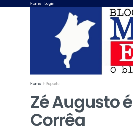
Home
Login
Home
Esporte
Zé Augusto é
Corrêa