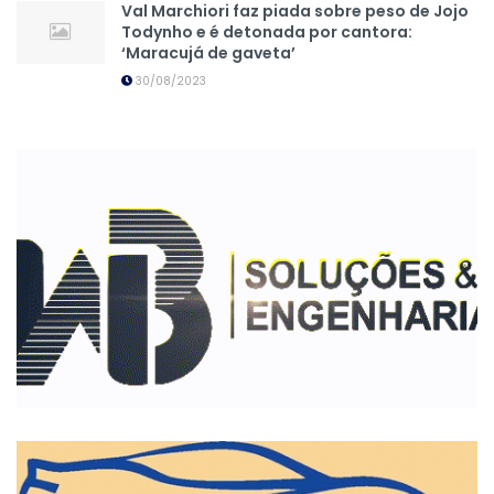
Val Marchiori faz piada sobre peso de Jojo
Todynho e é detonada por cantora:
‘Maracujá de gaveta’
30/08/2023