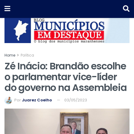
Home
Política
Zé Inácio: Brandão escolhe
o parlamentar vice-líder
do governo na Assembleia
Por
Juarez Coelho
03/05/2023