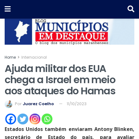
Home
Internacional
Ajuda militar dos EUA
chega a Israel em meio
aos ataques do Hamas
Por
Juarez Coelho
11/10/2023
Estados Unidos também enviaram Antony Blinken,
secretário de Estado do país, para avaliar