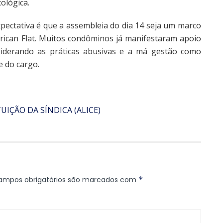
ológica.
xpectativa é que a assembleia do dia 14 seja um marco
rican Flat. Muitos condôminos já manifestaram apoio
onsiderando as práticas abusivas e a má gestão como
e do cargo.
IÇÃO DA SÍNDICA (ALICE)
ampos obrigatórios são marcados com
*