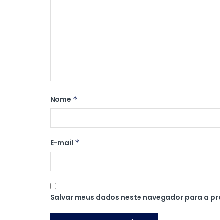
Nome
*
E-mail
*
Salvar meus dados neste navegador para a pr