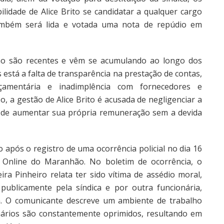
ilidade de Alice Brito se candidatar a qualquer cargo
mbém será lida e votada uma nota de repúdio em
não são recentes e vêm se acumulando ao longo dos
 está a falta de transparência na prestação de contas,
çamentária e inadimplência com fornecedores e
o, a gestão de Alice Brito é acusada de negligenciar a
de aumentar sua própria remuneração sem a devida
após o registro de uma ocorrência policial no dia 16
 Online do Maranhão. No boletim de ocorrência, o
ira Pinheiro relata ter sido vítima de assédio moral,
publicamente pela síndica e por outra funcionária,
. O comunicante descreve um ambiente de trabalho
onários são constantemente oprimidos, resultando em