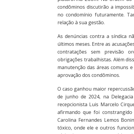
condôminos discutirão a impossib
no condomínio futuramente. Ta
relação à sua gestão.
As denúncias contra a síndica 
últimos meses. Entre as acusações
contratações sem previsão or
obrigações trabalhistas. Além diss
manutenção das áreas comuns e 
aprovação dos condôminos.
O caso ganhou maior repercussão 
de junho de 2024, na Delegacia
recepcionista Luis Marcelo Cirque
afirmando que foi constrangido 
Carolina Fernandes Lemos Bonin
tóxico, onde ele e outros funci