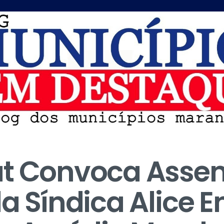
at Convoca Asse
da Síndica Alice 