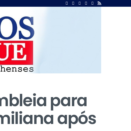
mbleia para
Emiliana após