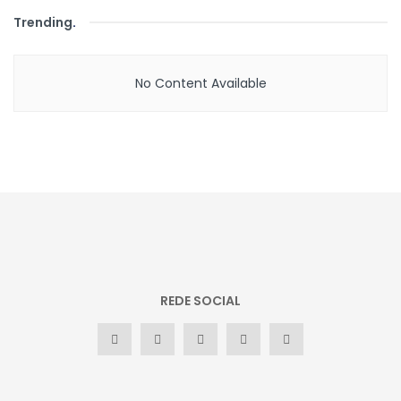
Trending
.
No Content Available
REDE SOCIAL