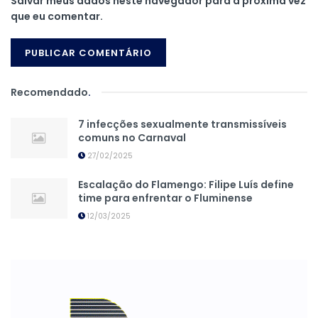
Salvar meus dados neste navegador para a próxima vez
que eu comentar.
Recomendado
.
7 infecções sexualmente transmissíveis
comuns no Carnaval
27/02/2025
Escalação do Flamengo: Filipe Luís define
time para enfrentar o Fluminense
12/03/2025