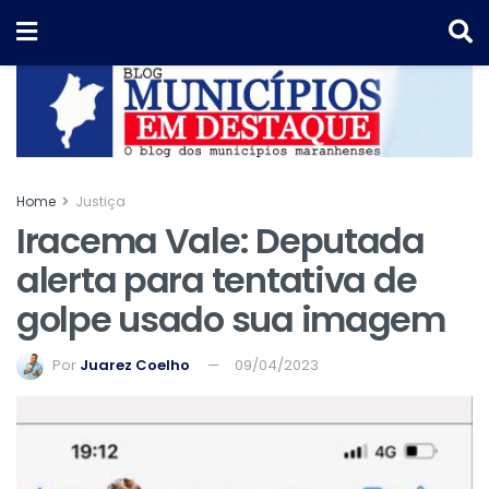
Home
Justiça
Iracema Vale: Deputada
alerta para tentativa de
golpe usado sua imagem
Por
Juarez Coelho
09/04/2023