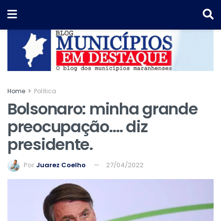
Home
Política
Bolsonaro: minha grande
preocupação…. diz
presidente.
Por
Juarez Coelho
27/04/2022