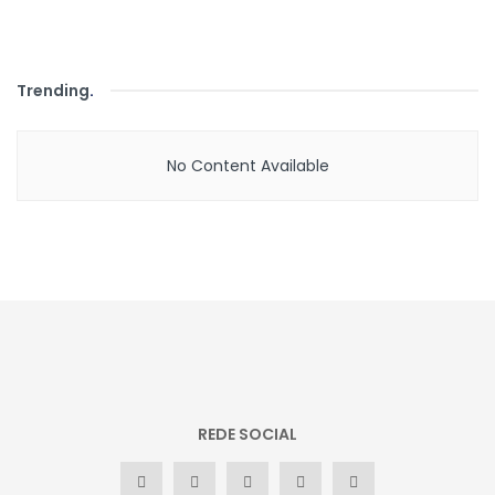
Trending
.
No Content Available
REDE SOCIAL