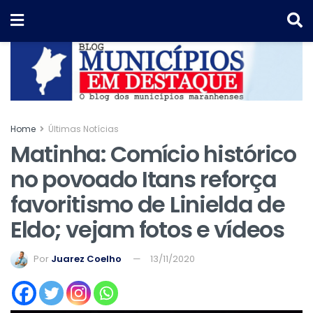
Home
Últimas Notícias
Matinha: Comício histórico
no povoado Itans reforça
favoritismo de Linielda de
Eldo; vejam fotos e vídeos
Por
Juarez Coelho
13/11/2020