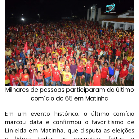
Milhares de pessoas participaram do último
comício do 65 em Matinha
Em um evento histórico, o último comício
marcou data e confirmou o favoritismo de
Linielda em Matinha, que disputa as eleições
e lidera todas as pesquisas feitas e