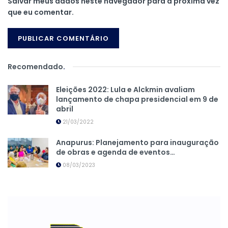
Salvar meus dados neste navegador para a próxima vez
que eu comentar.
Recomendado
.
Eleições 2022: Lula e Alckmin avaliam
lançamento de chapa presidencial em 9 de
abril
21/03/2022
Anapurus: Planejamento para inauguração
de obras e agenda de eventos…
08/03/2023