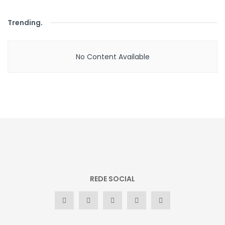
Trending
.
No Content Available
REDE SOCIAL