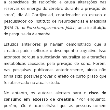
a capacidade de raciocínio e causa alterações nas
reservas de energia do cérebro durante a privação de
sono”, diz Ali Gordjinejad, coordenador do estudo e
pesquisador do Instituto de Neurociências e Medicina
(INM-2), no
Forschungszentrum Jülich
, uma instituição
de pesquisa da Alemanha.
Estudos anteriores já haviam demonstrado que a
creatina pode melhorar o desempenho cognitivo. Isso
acontece porque a substância neutraliza as alterações
metabólicas causadas pela privação de sono. Porém,
nas pesquisas publicadas anteriormente, ainda não
tinha sido possível provar o efeito de curto prazo que
foi observado no atual estudo.
No entanto, os autores alertam para o
risco do
consumo em excesso de creatina
. “Por enquanto,
porém, não é aconselhável que as pessoas tomem