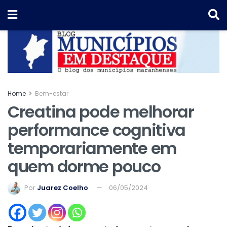
Home
Bem-estar
Creatina pode melhorar
performance cognitiva
temporariamente em
quem dorme pouco
Por
Juarez Coelho
06/05/2024