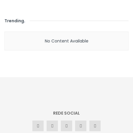
Trending
.
No Content Available
REDE SOCIAL