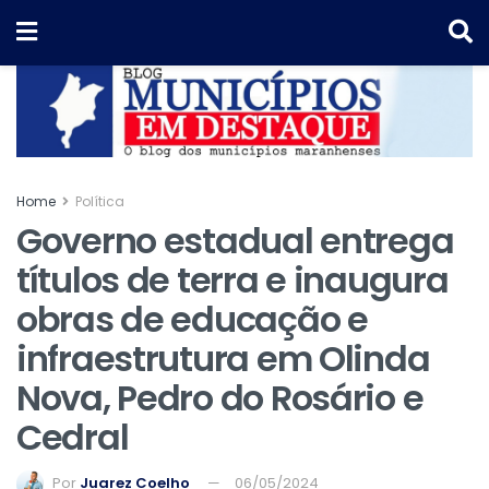
Home
Política
Governo estadual entrega
títulos de terra e inaugura
obras de educação e
infraestrutura em Olinda
Nova, Pedro do Rosário e
Cedral
Por
Juarez Coelho
06/05/2024