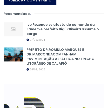
Recomendado
.
Ivo Rezende se afasta do comando da
Famem e prefeito Bigú Oliveira assume o
cargo
27/05/2024
PREFEITO DR.RÔMULO MARQUES E
DR.MARCONE ACOMPANHAM
PAVIMENTAÇÃO ASFÁLTICA NO TRECHO
LITORÂNEO DE CAJAPIÓ
24/09/2025