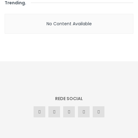
Trending
.
No Content Available
REDE SOCIAL