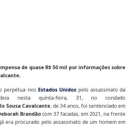
ompensa de quase R$ 50 mil por informações sobre
alcante.
ão perpétua nos
Estados Unidos
pelo assassinato da
eia nesta quinta-feira, 31, no condado
lo Sousa Cavalcante
, de 34 anos, foi sentenciado em
Deborah Brandão
com 37 facadas, em 2021, na frente
le já era procurado pelo assassinato de um homem em