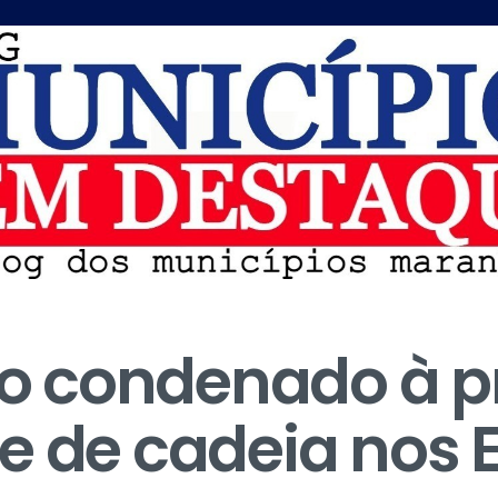
iro condenado à p
e de cadeia nos 