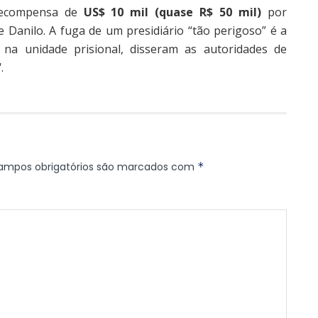
recompensa de
US$ 10 mil (quase R$ 50 mil)
por
 Danilo. A fuga de um presidiário “tão perigoso” é a
 na unidade prisional, disseram as autoridades de
‘.
ampos obrigatórios são marcados com
*