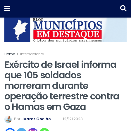
Home
Internacional
Exército de Israel informa
que 105 soldados
morreram durante
operação terrestre contra
o Hamas em Gaza
Por
Juarez Coelho
12/12/2023