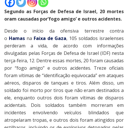
Segundo as Forças de Defesa de Israel, 20 mortes
oram causadas por’fogo amigo’ e outros acidentes.
Desde o início da ofensiva terrestre contra
o
Hamas
na
Faixa de Gaza
, 105 soldados israelenses
perderam a vida, de acordo com informações
divulgadas pelas Forças de Defesa de Israel (IDF) nesta
terça-feira, 12. Dentre essas mortes, 20 foram causadas
por “fogo amigo” e outros acidentes. Treze oficiais
foram vítimas de “identificação equivocada” em ataques
aéreos, disparos de tanques e tiros. Além disso, um
soldado foi morto por tiros que não eram destinados a
ele, enquanto outros dois foram vítimas de disparos
acidentais. Dois soldados também morreram em
incidentes envolvendo veículos blindados que
atropelaram tropas, e outros dois foram atingidos por
estilhaços, incluindo os de explosivos detonados pelas