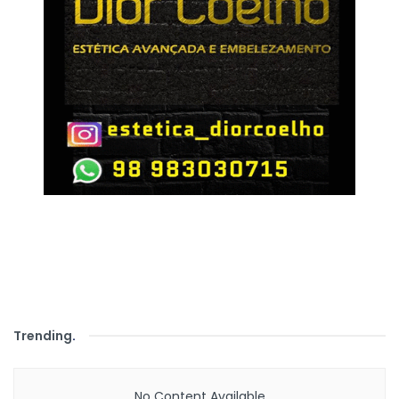
Trending
.
No Content Available