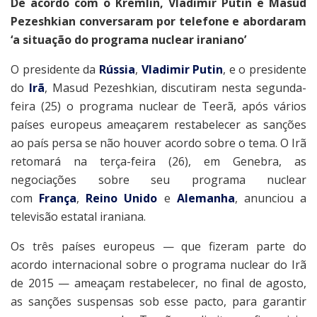
De acordo com o Kremlin, Vladimir Putin e Masud
Pezeshkian conversaram por telefone e abordaram
‘a situação do programa nuclear iraniano’
O presidente da
Rússia
,
Vladimir Putin
, e o presidente
do
Irã
, Masud Pezeshkian, discutiram nesta segunda-
feira (25) o programa nuclear de Teerã, após vários
países europeus ameaçarem restabelecer as sanções
ao país persa se não houver acordo sobre o tema. O Irã
retomará na terça-feira (26), em Genebra, as
negociações sobre seu programa nuclear
com
França
,
Reino Unido
e
Alemanha
, anunciou a
televisão estatal iraniana.
Os três países europeus — que fizeram parte do
acordo internacional sobre o programa nuclear do Irã
de 2015 — ameaçam restabelecer, no final de agosto,
as sanções suspensas sob esse pacto, para garantir