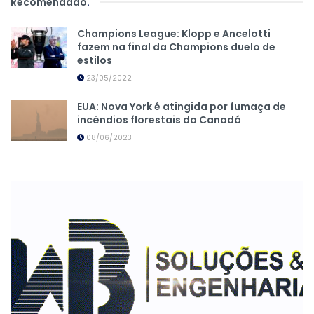
Recomendado
.
Champions League: Klopp e Ancelotti
fazem na final da Champions duelo de
estilos
23/05/2022
EUA: Nova York é atingida por fumaça de
incêndios florestais do Canadá
08/06/2023