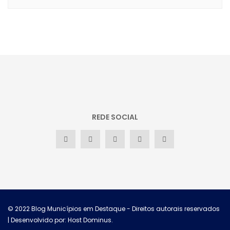
REDE SOCIAL
© 2022
Blog Municípios em Destaque
- Direitos autorais reservados
| Desenvolvido por: Host Dominus
.