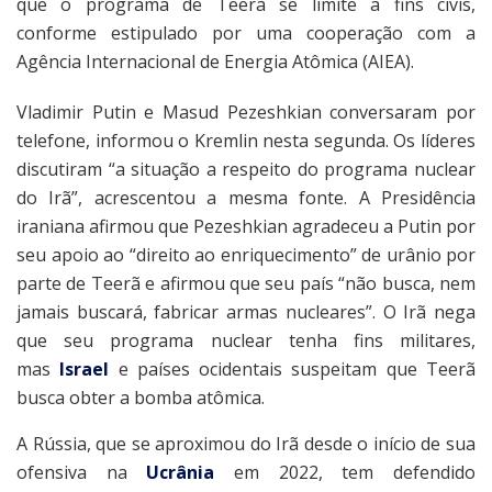
que o programa de Teerã se limite a fins civis,
conforme estipulado por uma cooperação com a
Agência Internacional de Energia Atômica (AIEA).
Vladimir Putin e Masud Pezeshkian conversaram por
telefone, informou o Kremlin nesta segunda. Os líderes
discutiram “a situação a respeito do programa nuclear
do Irã”, acrescentou a mesma fonte. A Presidência
iraniana afirmou que Pezeshkian agradeceu a Putin por
seu apoio ao “direito ao enriquecimento” de urânio por
parte de Teerã e afirmou que seu país “não busca, nem
jamais buscará, fabricar armas nucleares”. O Irã nega
que seu programa nuclear tenha fins militares,
mas
Israel
e países ocidentais suspeitam que Teerã
busca obter a bomba atômica.
A Rússia, que se aproximou do Irã desde o início de sua
ofensiva na
Ucrânia
em 2022, tem defendido