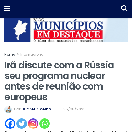
Home
Internacional
Irã discute com a Rússia
seu programa nuclear
antes de reunião com
europeus
Por
Juarez Coelho
25/08/2025