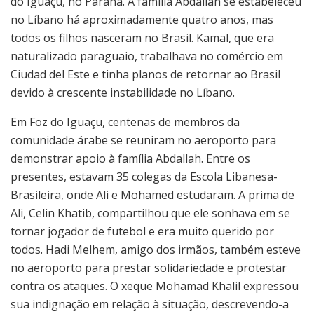
do Iguaçu, no Paraná. A família Abdallah se estabeleceu
no Líbano há aproximadamente quatro anos, mas
todos os filhos nasceram no Brasil. Kamal, que era
naturalizado paraguaio, trabalhava no comércio em
Ciudad del Este e tinha planos de retornar ao Brasil
devido à crescente instabilidade no Líbano.
Em Foz do Iguaçu, centenas de membros da
comunidade árabe se reuniram no aeroporto para
demonstrar apoio à família Abdallah. Entre os
presentes, estavam 35 colegas da Escola Libanesa-
Brasileira, onde Ali e Mohamed estudaram. A prima de
Ali, Celin Khatib, compartilhou que ele sonhava em se
tornar jogador de futebol e era muito querido por
todos. Hadi Melhem, amigo dos irmãos, também esteve
no aeroporto para prestar solidariedade e protestar
contra os ataques. O xeque Mohamad Khalil expressou
sua indignação em relação à situação, descrevendo-a