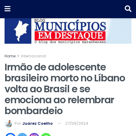
Home
Internacional
Irmão de adolescente
brasileiro morto no Líbano
volta ao Brasil e se
emociona ao relembrar
bombardeio
Por
Juarez Coelho
27/09/2024