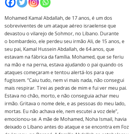
Mohamed Kamal Abdallah, de 17 anos, é um dos
sobreviventes de um ataque aéreo israelense que
devastou o vilarejo de Sohmor, no Líbano. Durante
o bombardeio, ele perdeu seu irmão Ali, de 15 anos, e
seu pai, Kamal Hussein Abdallah, de 64 anos, que
estavam na fábrica da família. Mohamed, que se feriu
na mão e na perna, estava ajudando o pai quando os
ataques começaram e tentou alertá-los para que
fugissem. “Caiu tudo, nem vi mais nada, não consegui
mais respirar. Tirei as pedras de mim e fui ver meu pai.
Estava no chão, morto, e não conseguia achar meu
irmão. Gritava o nome dele, e as pessoas do meu lado,
mortas. Eu não achava ele, nem escutei a voz dele”,
emocionou-se. A mãe de Mohamed, Noha Ismail, havia
deixado o Líbano antes do ataque e se encontra em Foz