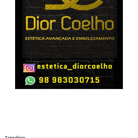
Trending
.