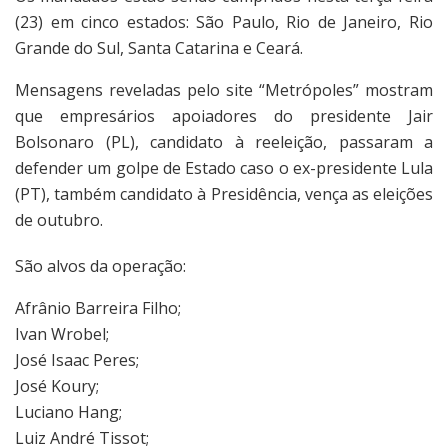
(23) em cinco estados: São Paulo, Rio de Janeiro, Rio
Grande do Sul, Santa Catarina e Ceará.
Mensagens reveladas pelo site “Metrópoles” mostram
que empresários apoiadores do presidente Jair
Bolsonaro (PL), candidato à reeleição, passaram a
defender um golpe de Estado caso o ex-presidente Lula
(PT), também candidato à Presidência, vença as eleições
de outubro.
São alvos da operação:
Afrânio Barreira Filho;
Ivan Wrobel;
José Isaac Peres;
José Koury;
Luciano Hang;
Luiz André Tissot;