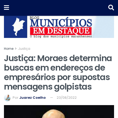
Home
Justiça
Justiça: Moraes determina
buscas em endereços de
empresários por supostas
mensagens golpistas
Por
Juarez Coelho
23/08/2022