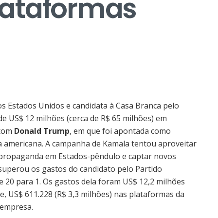
ataformas
dos Estados Unidos e candidata à Casa Branca pelo
de US$ 12 milhões (cerca de R$ 65 milhões) em
 com
Donald Trump
, em que foi apontada como
ica americana. A campanha de Kamala tentou aproveitar
r propaganda em Estados-pêndulo e captar novos
superou os gastos do candidato pelo Partido
20 para 1. Os gastos dela foram US$ 12,2 milhões
le, US$ 611.228 (R$ 3,3 milhões) nas plataformas da
 empresa.