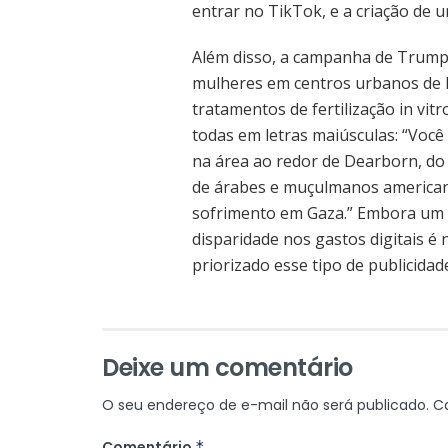
entrar no TikTok, e a criação de u
Além disso, a campanha de Trump 
mulheres em centros urbanos de 
tratamentos de fertilização in vit
todas em letras maiúsculas: “Voc
na área ao redor de Dearborn, d
de árabes e muçulmanos american
sofrimento em Gaza.” Embora um m
disparidade nos gastos digitais é
priorizado esse tipo de publicidad
Deixe um comentário
O seu endereço de e-mail não será publicado.
C
Comentário
*