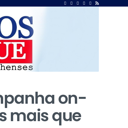
ampanha on-
es mais que