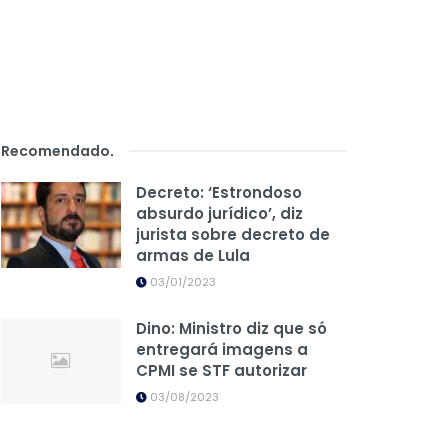
Recomendado
.
Decreto: ‘Estrondoso
absurdo jurídico’, diz
jurista sobre decreto de
armas de Lula
03/01/2023
Dino: Ministro diz que só
entregará imagens a
CPMI se STF autorizar
03/08/2023