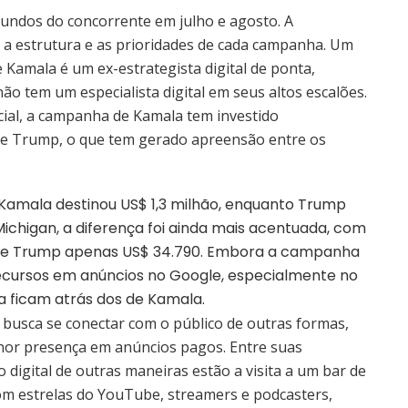
undos do concorrente em julho e agosto. A
e a estrutura e as prioridades de cada campanha. Um
Kamala é um ex-estrategista digital de ponta,
 tem um especialista digital em seus altos escalões.
ncial, a campanha de Kamala tem investido
 de Trump, o que tem gerado apreensão entre os
 Kamala destinou US$ 1,3 milhão, enquanto Trump
Michigan, a diferença foi ainda mais acentuada, com
o e Trump apenas US$ 34.790. Embora a campanha
ecursos em anúncios no Google, especialmente no
da ficam atrás dos de Kamala.
e busca se conectar com o público de outras formas,
nor presença em anúncios pagos. Entre suas
o digital de outras maneiras estão a visita a um bar de
om estrelas do YouTube, streamers e podcasters,