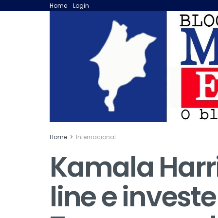
Home
Login
Home
Internacional
Kamala Harr
line e invest