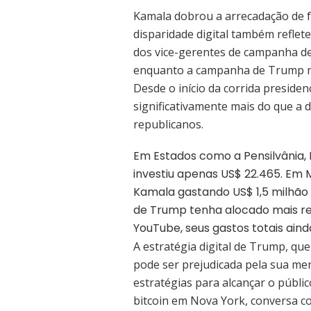
Kamala dobrou a arrecadação de f
disparidade digital também reflet
dos vice-gerentes de campanha de 
enquanto a campanha de Trump não
Desde o início da corrida preside
significativamente mais do que a
republicanos.
Em Estados como a Pensilvânia,
investiu apenas US$ 22.465. Em 
Kamala gastando US$ 1,5 milhã
de Trump tenha alocado mais r
YouTube, seus gastos totais ain
A estratégia digital de Trump, qu
pode ser prejudicada pela sua me
estratégias para alcançar o públic
bitcoin em Nova York, conversa c