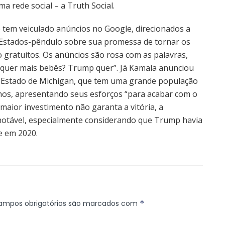
ma rede social – a Truth Social.
tem veiculado anúncios no Google, direcionados a
Estados-pêndulo sobre sua promessa de tornar os
ro gratuitos. Os anúncios são rosa com as palavras,
ê quer mais bebês? Trump quer”. Já Kamala anunciou
o Estado de Michigan, que tem uma grande população
os, apresentando seus esforços “para acabar com o
aior investimento não garanta a vitória, a
 notável, especialmente considerando que Trump havia
e em 2020.
ampos obrigatórios são marcados com
*