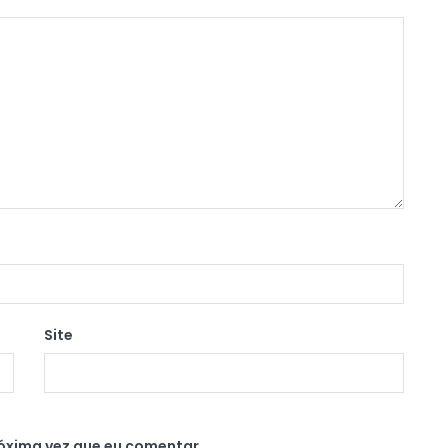
Site
óxima vez que eu comentar.