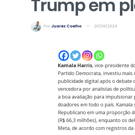
Trump em pl
Por
Juarez Coelho
20/09/2024
Kamala Harris
, vice-presidente 
Partido Democrata, investiu mais 
publicidade digital após o debate
vencedora por analistas de polít
a boa avaliação para impulsiona
doadores em todo o país. Kamala 
Republicano em uma proporção de 
(R$ 66,3 milhões), enquanto os de
Meta, de acordo com registros da