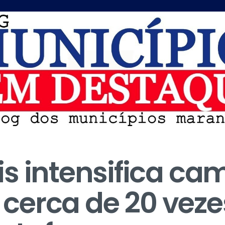
is intensifica c
e cerca de 20 vez