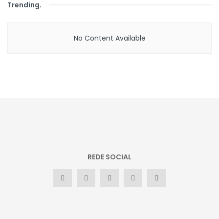
Trending
.
No Content Available
REDE SOCIAL