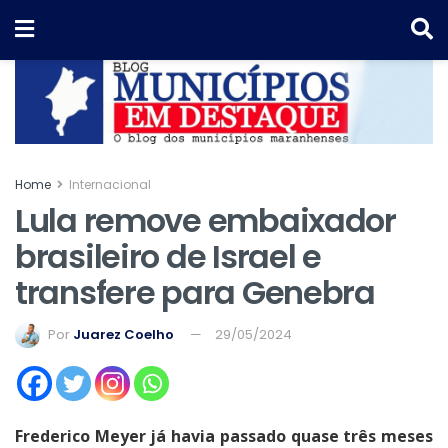
Home
Internacional
Lula remove embaixador
brasileiro de Israel e
transfere para Genebra
Por
Juarez Coelho
29/05/2024
Frederico Meyer já havia passado quase três meses