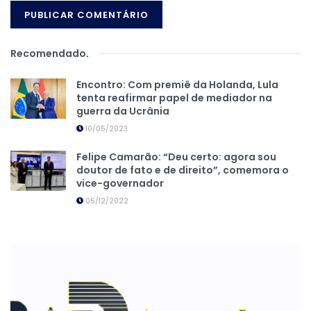
Recomendado
.
Encontro: Com premiê da Holanda, Lula
tenta reafirmar papel de mediador na
guerra da Ucrânia
10/05/2023
Felipe Camarão: “Deu certo: agora sou
doutor de fato e de direito”, comemora o
vice-governador
05/12/2022