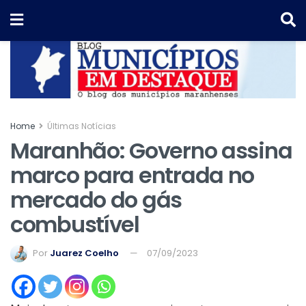
Home
Últimas Notícias
Maranhão: Governo assina
marco para entrada no
mercado do gás
combustível
Por
Juarez Coelho
07/09/2023