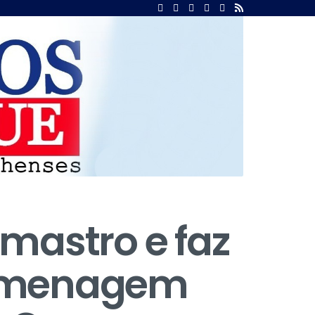
mastro e faz
homenagem