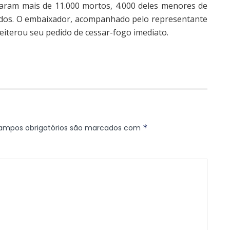
xaram mais de 11.000 mortos, 4.000 deles menores de
cidos. O embaixador, acompanhado pelo representante
eiterou seu pedido de cessar-fogo imediato.
ampos obrigatórios são marcados com
*