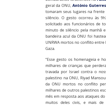
geral da ONU,
António Guterres
tomaram seus lugares na frente
silêncio. O gesto ocorreu às 9h
solicitado aos funcionários de 
minuto de silêncio pela manhã 
bandeira azul da ONU foi hastea
UNRWA mortos no conflito entre I
Gaza.
“Esse gesto os homenageia e hom
milhares de crianças que perder
travada por Israel contra o no
palestino na ONU, Riyad Mansour
da ONU mortos no conflito per
milhares de outros palestinos esc
mês em resposta aos ataques do 
muitos deles civis, e mais de