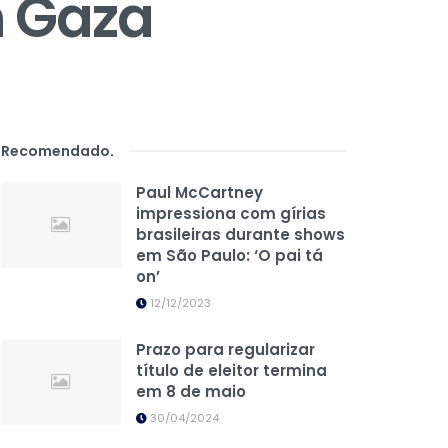
m Gaza
Recomendado
.
Paul McCartney
impressiona com gírias
brasileiras durante shows
em São Paulo: ‘O pai tá
on’
12/12/2023
Prazo para regularizar
título de eleitor termina
em 8 de maio
30/04/2024