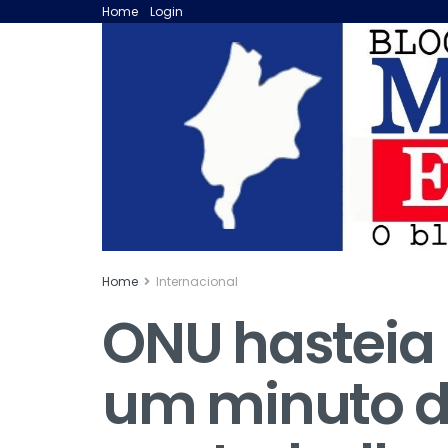
Home
Login
Home
Internacional
ONU hasteia 
um minuto d