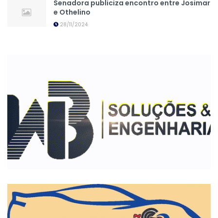
Senadora publiciza encontro entre Josimar
e Othelino
28/11/2024