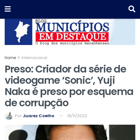
Home
Internacional
Preso: Criador da série de
videogame ‘Sonic’, Yuji
Naka é preso por esquema
de corrupção
Por
Juarez Coelho
18/11/2022