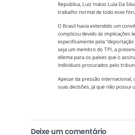
República, Luiz Inácio Lula Da Silv
trabalho normal de todo esse fór
O Brasil havia estendido um convi
complicou devido às implicações l
especificamente pela “deportação 
seja um membro do TPI, a presen
dilema para os países que o assin
indivíduos procurados pelo tribuna
Apesar da pressão internacional, 
suas decisões, já que não possui
Deixe um comentário