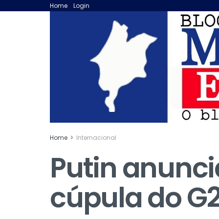
Home
Login
Home
Internacional
Putin anunci
cúpula do G2