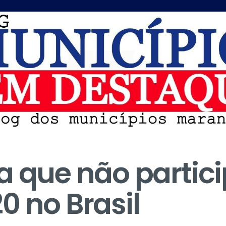
a que não partic
0 no Brasil