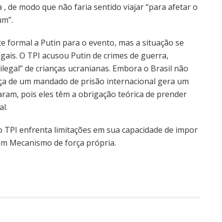
a , de modo que não faria sentido viajar “para afetar o
um”.
te formal a Putin para o evento, mas a situação se
egais. O TPI acusou Putin de crimes de guerra,
ilegal” de crianças ucranianas. Embora o Brasil não
ça de um mandado de prisão internacional gera um
aram, pois eles têm a obrigação teórica de prender
l.
o TPI enfrenta limitações em sua capacidade de impor
 um Mecanismo de força própria.