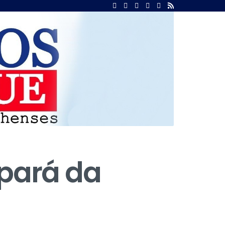
ipará da