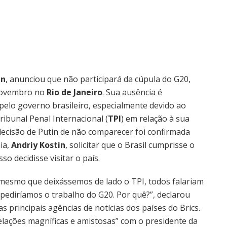
in
, anunciou que não participará da cúpula do G20,
 novembro no
Rio de Janeiro
. Sua ausência é
pelo governo brasileiro, especialmente devido ao
ibunal Penal Internacional (
TPI
) em relação à sua
 decisão de Putin de não comparecer foi confirmada
ia,
Andriy Kostin
, solicitar que o Brasil cumprisse o
o decidisse visitar o país.
mesmo que deixássemos de lado o TPI, todos falariam
pediríamos o trabalho do G20. Por quê?”, declarou
 principais agências de notícias dos países do Brics.
lações magníficas e amistosas” com o presidente da