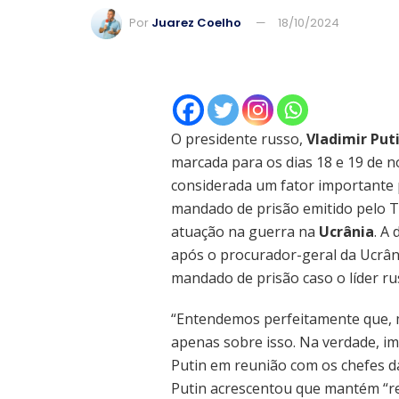
Por
Juarez Coelho
18/10/2024
O presidente russo,
Vladimir Put
marcada para os dias 18 e 19 de
considerada um fator importante 
mandado de prisão emitido pelo Tr
atuação na guerra na
Ucrânia
. A
após o procurador-geral da Ucrân
mandado de prisão caso o líder russ
“Entendemos perfeitamente que, 
apenas sobre isso. Na verdade, im
Putin em reunião com os chefes das
Putin acrescentou que mantém “re