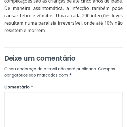
complicações são as crianças de até cinco anos de idade.
De maneira assintomática, a infecção também pode
causar febre e vômitos. Uma a cada 200 infecções leves
resultam numa paralisia irreversível, onde até 10% não
resistem e morrem.
Deixe um comentário
O seu endereço de e-mail não será publicado.
Campos
obrigatórios são marcados com
*
Comentário
*