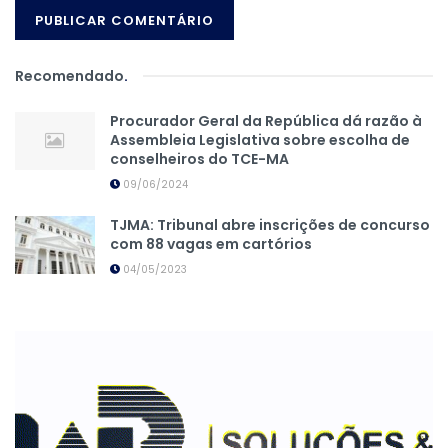
Recomendado
.
Procurador Geral da República dá razão à
Assembleia Legislativa sobre escolha de
conselheiros do TCE-MA
09/06/2024
TJMA: Tribunal abre inscrições de concurso
com 88 vagas em cartórios
04/05/2023