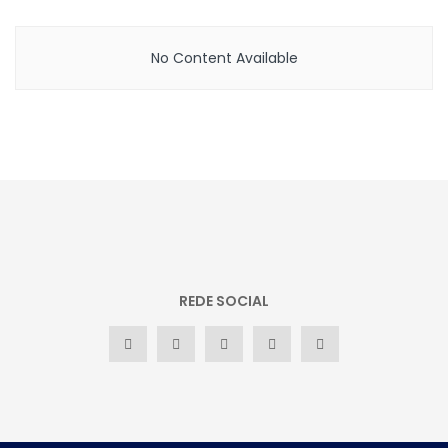
No Content Available
REDE SOCIAL