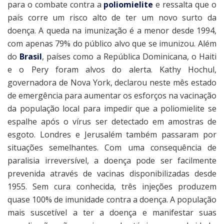
para o combate contra a
poliomielite
e ressalta que o
país corre um risco alto de ter um novo surto da
doença. A queda na imunização é a menor desde 1994,
com apenas 79% do público alvo que se imunizou. Além
do
Brasil
, países como a República Dominicana, o Haiti
e o Pery foram alvos do alerta. Kathy Hochul,
governadora de Nova York, declarou neste mês estado
de emergência para aumentar os esforços na vacinação
da população local para impedir que a poliomielite se
espalhe após o vírus ser detectado em amostras de
esgoto. Londres e Jerusalém também passaram por
situações semelhantes. Com uma consequência de
paralisia irreversível, a doença pode ser facilmente
prevenida através de vacinas disponibilizadas desde
1955. Sem cura conhecida, três injeções produzem
quase 100% de imunidade contra a doença. A população
mais suscetível a ter a doença e manifestar suas