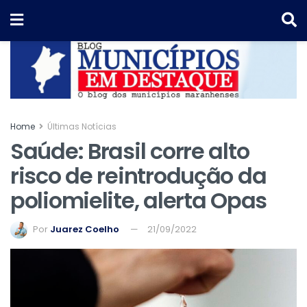
Home
Últimas Notícias
Saúde: Brasil corre alto
risco de reintrodução da
poliomielite, alerta Opas
Por
Juarez Coelho
21/09/2022