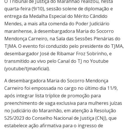
O Tribunal de Justiça do Maranhão realizou, nesta
quarta-feira (9/10), sessão solene de diplomação e
entrega da Medalha Especial do Mérito Cândido
Mendes, a mais alta comenda do Poder Judiciário
maranhense, à desembargadora Maria do Socorro
Mendonça Carneiro, na Sala das Sessões Plenárias do
TJMA. O evento foi conduzido pelo presidente do TJMA,
desembargador José de Ribamar Froz Sobrinho, e
transmitido ao vivo pelo Canal do TJ no Youtube
(youtube/tjmaoficial).
A desembargadora Maria do Socorro Mendonça
Carneiro foi empossada no cargo no último dia 11/9,
após integrar lista tríplice de promoção para
preenchimento de vaga exclusiva para mulheres juízas
no Judiciário do Maranhão, em atenção à Resolução
525/2023 do Conselho Nacional de Justiça (CNJ), que
estabelece ação afirmativa para o ingresso de