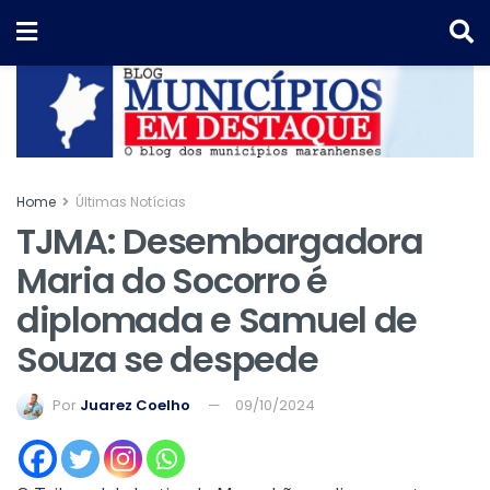
Home
Últimas Notícias
TJMA: Desembargadora
Maria do Socorro é
diplomada e Samuel de
Souza se despede
Por
Juarez Coelho
09/10/2024