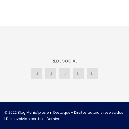
REDE SOCIAL
© 2022
Blog Municípios em Destaque
- Direitos autorais reservados
| Desenvolvido por: Host Dominus
.