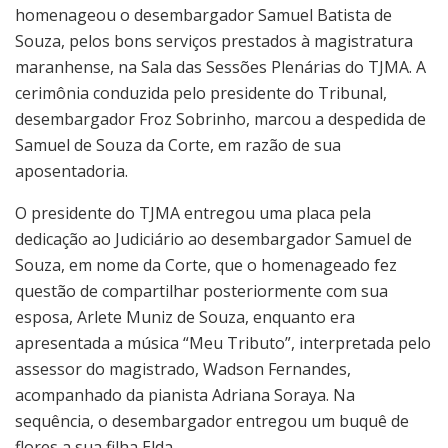
homenageou o desembargador Samuel Batista de
Souza, pelos bons serviços prestados à magistratura
maranhense, na Sala das Sessões Plenárias do TJMA. A
cerimônia conduzida pelo presidente do Tribunal,
desembargador Froz Sobrinho, marcou a despedida de
Samuel de Souza da Corte, em razão de sua
aposentadoria.
O presidente do TJMA entregou uma placa pela
dedicação ao Judiciário ao desembargador Samuel de
Souza, em nome da Corte, que o homenageado fez
questão de compartilhar posteriormente com sua
esposa, Arlete Muniz de Souza, enquanto era
apresentada a música “Meu Tributo”, interpretada pelo
assessor do magistrado, Wadson Fernandes,
acompanhado da pianista Adriana Soraya. Na
sequência, o desembargador entregou um buquê de
flores a sua filha Elda.