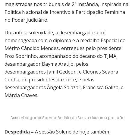
magistradas nos tribunais de 2ª Instância, inspirada na
Política Nacional de Incentivo à Participação Feminina
no Poder Judiciário.
Durante a solenidade, a desembargadora foi
homenageada com o diploma e a medalha Especial do
Mérito Cândido Mendes, entregues pelo presidente
Froz Sobrinho, acompanhado do decano do TJMA,
desembargador Bayma Araújo, pelos
desembargadores Jamil Gedeon, e Cleones Seabra
Cunha, ex-presidentes da Corte, e pelas
desembargadoras Ângela Salazar, Francisca Galiza, e
Márcia Chaves.
Desembargador Samuel Batista de Souza declarou gratidão
Despedida –
A sessão Solene de hoje também