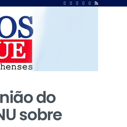
nião do
NU sobre