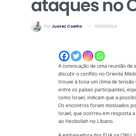
ataques no O
Por
Juarez Coelho
02/10/2024
A convocação de uma reunião de 
discutir o conflito no Oriente Méd
trouxe à tona um clima de tensão 
entre os países participantes, es
como Israel, indicam que a possib
Os encontros foram motivados por
Israel, que ocorreu em resposta a
ao Hezbollah no Líbano.
A embaixadora dos EUA na ONU, Li