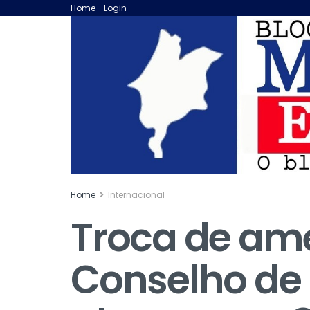
Home
Login
Home
Internacional
Troca de am
Conselho de