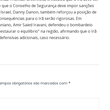
e que o Conselho de Segurança deve impor sanções
 Israel, Danny Danon, também reforçou a posição de
consequências para o Irã serão rigorosas. Em
aniano, Amir Saied Iravani, defendeu o bombardeio
staurar o equilíbrio” na região, afirmando que o Irã
efensivas adicionais, caso necessário.
ampos obrigatórios são marcados com
*