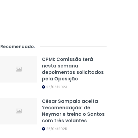
Recomendado
.
CPMI: Comissão terá
nesta semana
depoimentos solicitados
pela Oposição
28/08/2023
César Sampaio aceita
‘recomendação’ de
Neymar e treina o Santos
com três volantes
25/04/2025