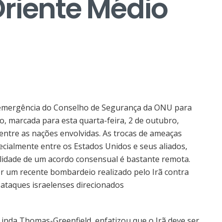
riente Médio
emergência do Conselho de Segurança da ONU para
io, marcada para esta quarta-feira, 2 de outubro,
entre as nações envolvidas. As trocas de ameaças
pecialmente entre os Estados Unidos e seus aliados,
ilidade de um acordo consensual é bastante remota.
 um recente bombardeio realizado pelo Irã contra
 ataques israelenses direcionados
nda Thomas-Greenfield, enfatizou que o Irã deve ser