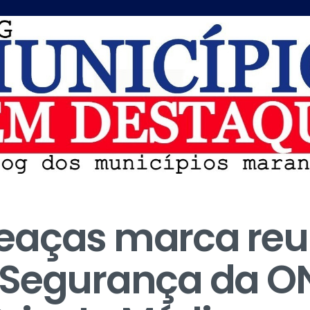
eaças marca reu
 Segurança da O