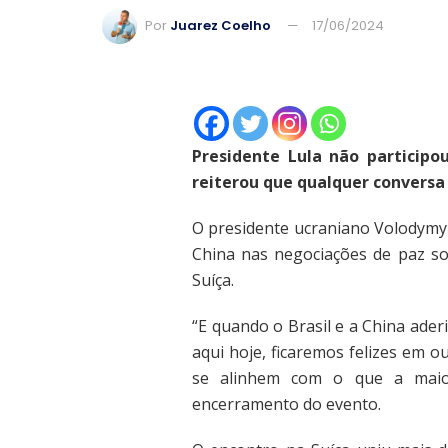
Por
Juarez Coelho
17/06/2024
Presidente Lula não participo
reiterou que qualquer conversa 
O presidente ucraniano Volodymyr
China nas negociações de paz so
Suíça.
“E quando o Brasil e a China aderi
aqui hoje, ficaremos felizes em 
se alinhem com o que a maio
encerramento do evento.