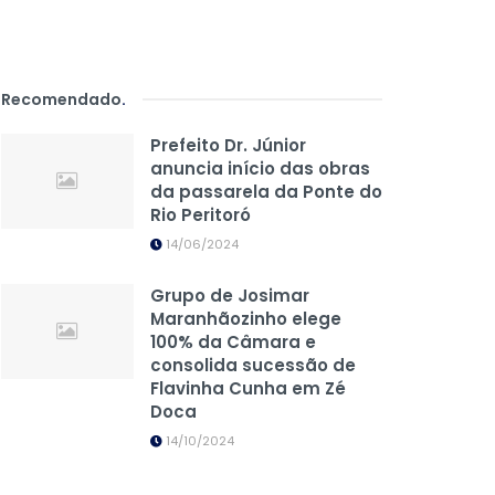
Recomendado
.
Prefeito Dr. Júnior
anuncia início das obras
da passarela da Ponte do
Rio Peritoró
14/06/2024
Grupo de Josimar
Maranhãozinho elege
100% da Câmara e
consolida sucessão de
Flavinha Cunha em Zé
Doca
14/10/2024