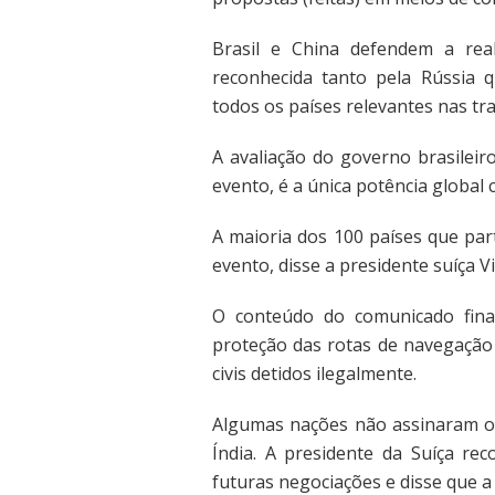
Brasil e China defendem a real
reconhecida tanto pela Rússia q
todos os países relevantes nas tra
A avaliação do governo brasilei
evento, é a única potência global
A maioria dos 100 países que par
evento, disse a presidente suíça 
O conteúdo do comunicado final
proteção das rotas de navegação 
civis detidos ilegalmente.
Algumas nações não assinaram o 
Índia. A presidente da Suíça re
futuras negociações e disse que a