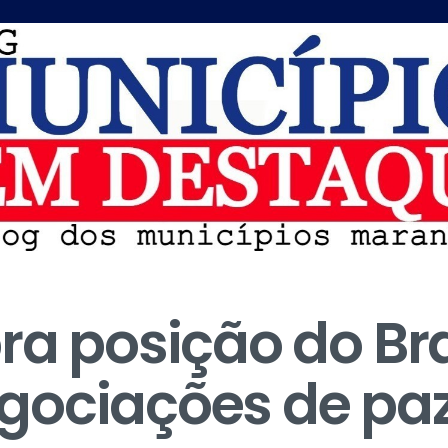
ra posição do Bra
gociações de pa