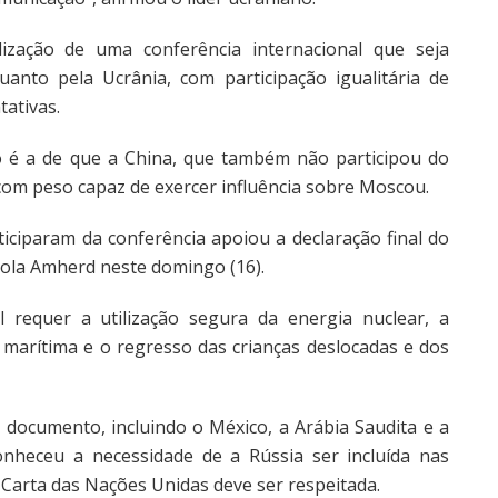
ização de uma conferência internacional que seja
uanto pela Ucrânia, com participação igualitária de
tativas.
ro é a de que a China, que também não participou do
 com peso capaz de exercer influência sobre Moscou.
ticiparam da conferência apoiou a declaração final do
Viola Amherd neste domingo (16).
 requer a utilização segura da energia nuclear, a
marítima e o regresso das crianças deslocadas e dos
documento, incluindo o México, a Arábia Saudita e a
conheceu a necessidade de a Rússia ser incluída nas
 Carta das Nações Unidas deve ser respeitada.