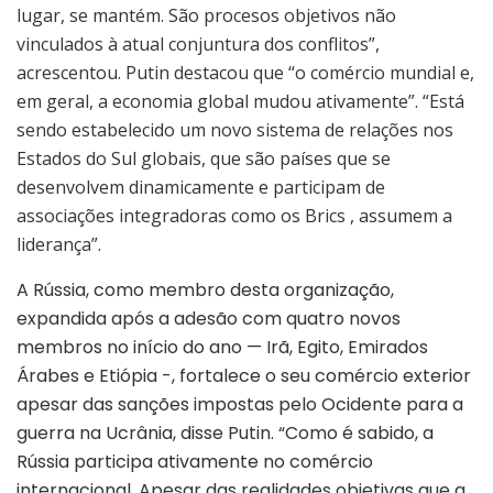
lugar, se mantém. São procesos objetivos não
vinculados à atual conjuntura dos conflitos”,
acrescentou. Putin destacou que “o comércio mundial e,
em geral, a economia global mudou ativamente”. “Está
sendo estabelecido um novo sistema de relações nos
Estados do Sul globais, que são países que se
desenvolvem dinamicamente e participam de
associações integradoras como os Brics , assumem a
liderança”.
A Rússia, como membro desta organização,
expandida após a adesão com quatro novos
membros no início do ano — Irã, Egito, Emirados
Árabes e Etiópia -, fortalece o seu comércio exterior
apesar das sanções impostas pelo Ocidente para a
guerra na Ucrânia, disse Putin. “Como é sabido, a
Rússia participa ativamente no comércio
internacional. Apesar das realidades objetivas que a