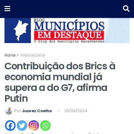
Home
Internacional
Contribuição dos Brics à
economia mundial já
supera a do G7, afirma
Putin
Por
Juarez Coelho
25/09/2024