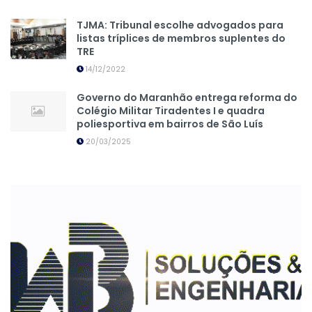
TJMA: Tribunal escolhe advogados para
listas tríplices de membros suplentes do
TRE
14/12/2022
Governo do Maranhão entrega reforma do
Colégio Militar Tiradentes I e quadra
poliesportiva em bairros de São Luís
20/03/2025